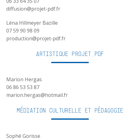
06 33 64 35 07
diffusion@projet-pdf.fr
Léna Hillmeyer Bazille
07 59 90 98 09
production@projet-pdf.fr
Artistique Projet.PDF
Marion Hergas
06 86 53 53 87
marion.hergas@hotmail.fr
Médiation culturelle et pédagogie
Sophé Gorisse