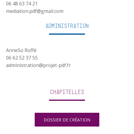
06 48 63 74 21
mediation.pdf@gmail.com
Administration
AnneSo Roffé
06 62 52 37 55
administration@projet-pdf.fr
Chapitelles
DOSSIER DE CRÉATION