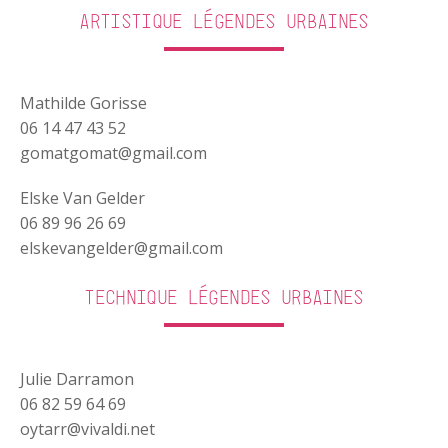
Artistique Légendes Urbaines
Mathilde Gorisse
06 14 47 43 52
gomatgomat@gmail.com
Elske Van Gelder
06 89 96 26 69
elskevangelder@gmail.com
Technique Légendes Urbaines
Julie Darramon
06 82 59 64 69
oytarr@vivaldi.net