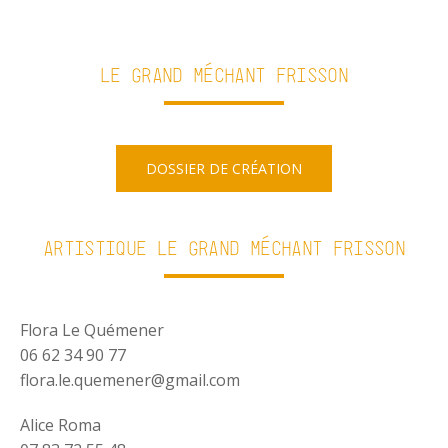
Le Grand Méchant Frisson
DOSSIER DE CRÉATION
Artistique Le grand méchant frisson
Flora Le Quémener
06 62 34 90 77
flora.le.quemener@gmail.com
Alice Roma