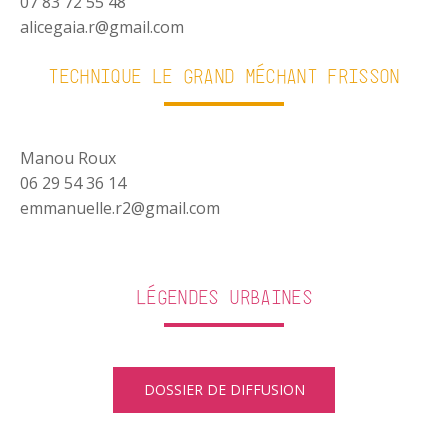
07 83 72 55 48
alicegaia.r@gmail.com
Technique Le Grand Méchant Frisson
Manou Roux
06 29 54 36 14
emmanuelle.r2@gmail.com
Légendes Urbaines
DOSSIER DE DIFFUSION