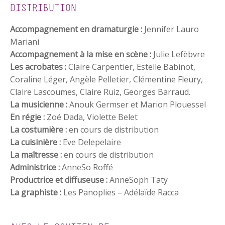
DISTRIBUTION
Accompagnement en dramaturgie :
Jennifer Lauro
Mariani
Accompagnement à la mise en scène :
Julie Lefèbvre
Les acrobates :
Claire Carpentier, Estelle Babinot,
Coraline Léger, Angèle Pelletier, Clémentine Fleury,
Claire Lascoumes, Claire Ruiz, Georges Barraud.
La musicienne :
Anouk Germser et Marion Plouessel
En régie :
Zoé Dada, Violette Belet
La costumière :
en cours de distribution
La cuisinière :
Eve Delepelaire
La maîtresse :
en cours de distribution
Administrice :
AnneSo Roffé
Productrice et diffuseuse :
AnneSoph Taty
La graphiste :
Les Panoplies – Adélaïde Racca