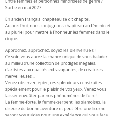
Entre femmes et personnes minorisées de genre /
Sortie en mai 2027
En ancien français, chapiteau se dit chapitel.
Aujourd’hui, nous conjuguons chapiteau au féminin et
au pluriel pour mettre à l’honneur les femmes dans le
cirque.
Approchez, approchez, soyez les bienvenu·e·s !
Ce soir, vous aurez la chance unique de vous balader
au milieu d’une collection de prodiges inégalés,
d’artistes aux qualités extravagantes, de créatures
merveilleuses…
Venez observer, épier, ces splendeurs construites
spécialement pour le plaisir de vos yeux. Venez vous
laisser envoûter par nos phénomènes de foire !
La femme-forte, la femme-serpent, les siamoises, la
diseuse de bonne aventure et peut-être une licorne
seront vos guides pour une expérience qui vous fera