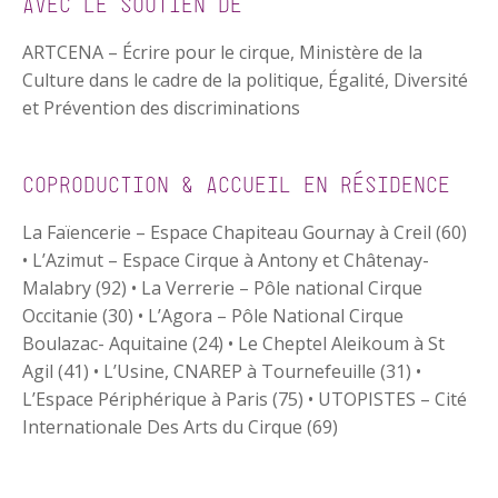
AVEC LE SOUTIEN DE
ARTCENA – Écrire pour le cirque, Ministère de la
Culture dans le cadre de la politique, Égalité, Diversité
et Prévention des discriminations
COPRODUCTION & ACCUEIL EN RÉSIDENCE
La Faïencerie – Espace Chapiteau Gournay à Creil (60)
• L’Azimut – Espace Cirque à Antony et Châtenay-
Malabry (92) • La Verrerie – Pôle national Cirque
Occitanie (30) • L’Agora – Pôle National Cirque
Boulazac- Aquitaine (24) • Le Cheptel Aleikoum à St
Agil (41) • L’Usine, CNAREP à Tournefeuille (31) •
L’Espace Périphérique à Paris (75) • UTOPISTES – Cité
Internationale Des Arts du Cirque (69)