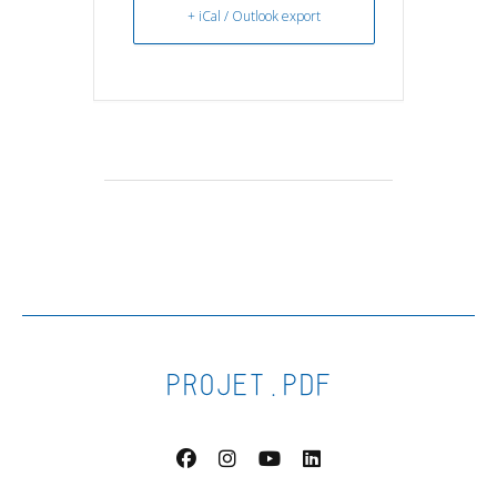
+ iCal / Outlook export
PROJET.PDF