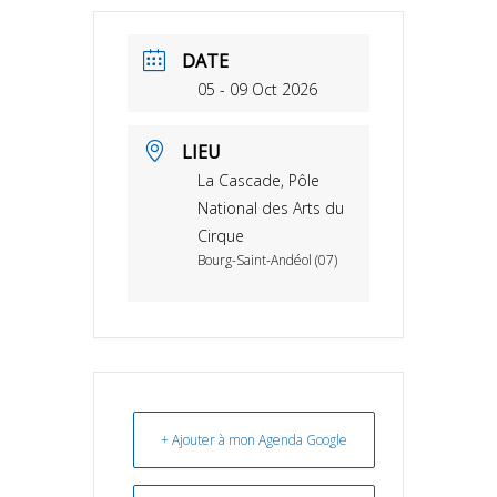
DATE
05 - 09 Oct 2026
LIEU
La Cascade, Pôle
National des Arts du
Cirque
Bourg-Saint-Andéol (07)
+ Ajouter à mon Agenda Google