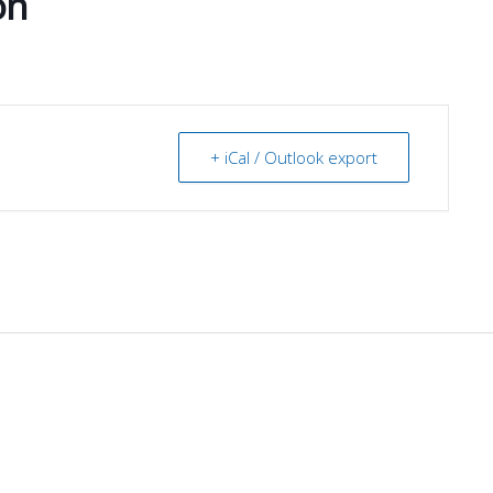
on
+ iCal / Outlook export