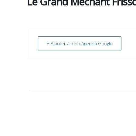
Le Grand Méchant Friss
+ Ajouter à mon Agenda Google